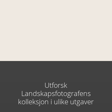
FLAMMEHAVET
Utforsk
Landskapsfotografens
kolleksjon i ulike utgaver