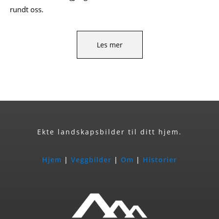
rundt oss.
Les mer
Ekte landskapsbilder til ditt hjem.
Hjem
|
Veggbilder
|
Om
|
Historier