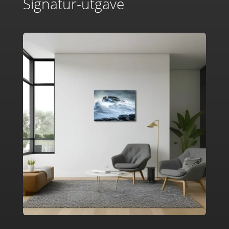
Signatur-utgave