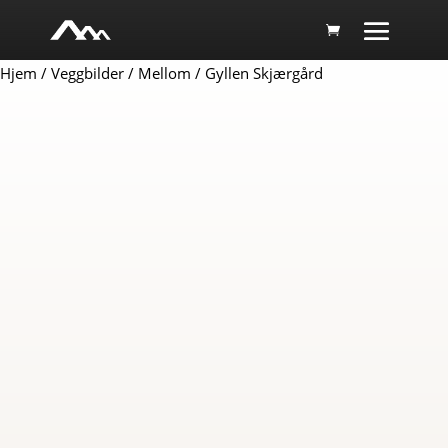
Hjem
/
Veggbilder
/
Mellom
/ Gyllen Skjærgård